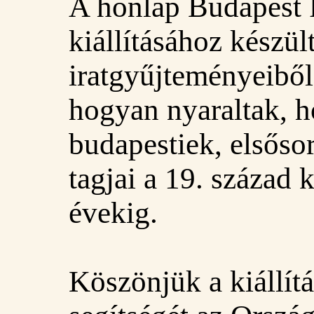
A honlap Budapest 
kiállításához készült
iratgyűjteményeiből
hogyan nyaraltak, h
budapestiek, elsőso
tagjai a 19. század 
évekig.
Köszönjük a kiállítá